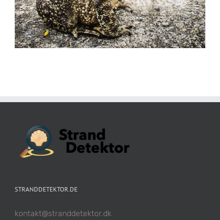
STRANDDETEKTOR.DE
kontakt@stranddetektor.dk