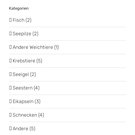
Kategorien
Fisch (2)
Seepilze (2)
Andere Weichtiere (1)
Krebstiere (5)
Seeigel (2)
Seestern (4)
Eikapseln (3)
Schnecken (4)
Andere (5)