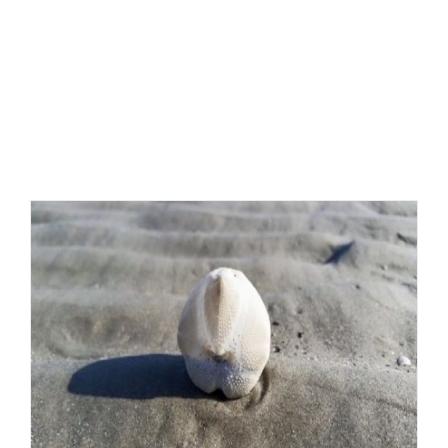
Herzigel
Seeigel