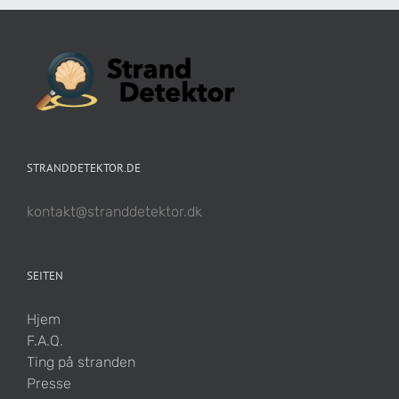
STRANDDETEKTOR.DE
kontakt@stranddetektor.dk
SEITEN
Hjem
F.A.Q.
Ting på stranden
Presse