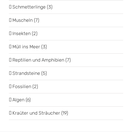
Schmetterlinge (3)
Muscheln (7)
Insekten (2)
Müll ins Meer (3)
Reptilien und Amphibien (7)
Strandsteine (5)
Fossilien (2)
Algen (6)
Kraüter und Sträucher (19)